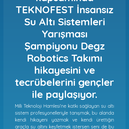
TEKNOFEST İnsansız
Su Altı Sistemleri
Yarışması
Şampiyonu Degz
Robotics Takımı
hikayesini ve
tecrübelerini gençler
ile paylaşıyor.
Milli Teknoloji Hamlesi’ne katkı sağlayan su altı
sistem profesyonelleriyle tanışmak, bu alanda
kendi hikayeni yazmak ve kendi ürettiğin
araçla su altını keşfetmek istersen seni de bu