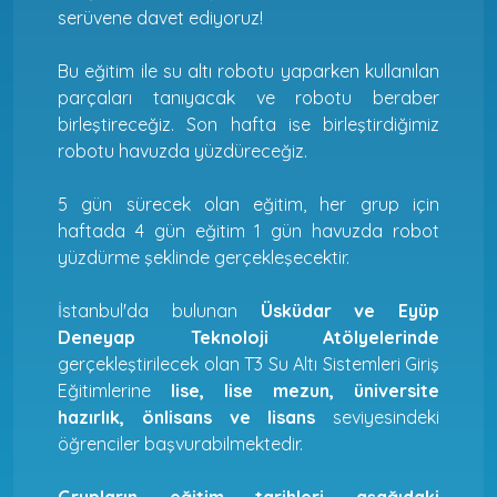
serüvene davet ediyoruz!
Bu eğitim ile su altı robotu yaparken kullanılan
parçaları tanıyacak ve robotu beraber
birleştireceğiz. Son hafta ise birleştirdiğimiz
robotu havuzda yüzdüreceğiz.
5 gün sürecek olan eğitim, her grup için
haftada 4 gün eğitim 1 gün havuzda robot
yüzdürme şeklinde gerçekleşecektir.
İstanbul'da bulunan
Üsküdar ve Eyüp
Deneyap Teknoloji Atölyelerinde
gerçekleştirilecek olan T3 Su Altı Sistemleri Giriş
Eğitimlerine
lise, lise mezun, üniversite
hazırlık, önlisans ve lisans
seviyesindeki
öğrenciler başvurabilmektedir.
Grupların eğitim tarihleri aşağıdaki