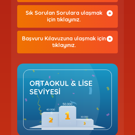
Sık Sorulan Sorulara ulaşmak
için tıklayınız.
Başvuru Kılavuzuna ulaşmak için
tıklayınız.
ORTAOKUL & LİSE
SEVİYESİ