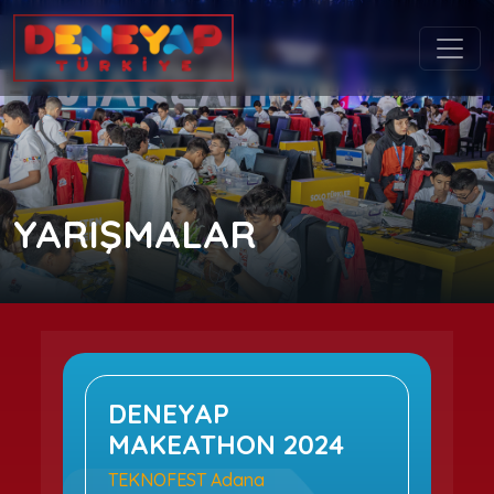
YARIŞMALAR
DENEYAP
MAKEATHON 2024
TEKNOFEST Adana