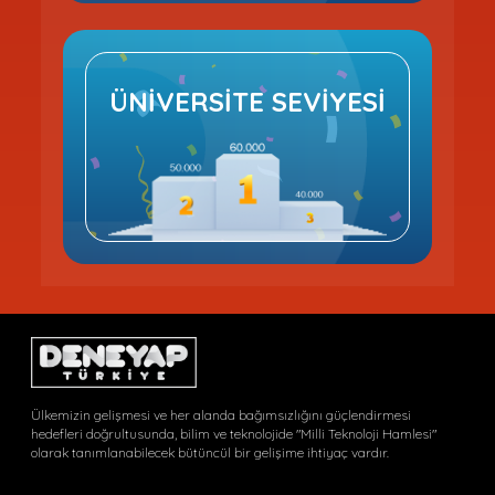
ÜNİVERSİTE SEVİYESİ
Ülkemizin gelişmesi ve her alanda bağımsızlığını güçlendirmesi
hedefleri doğrultusunda, bilim ve teknolojide "Milli Teknoloji Hamlesi"
olarak tanımlanabilecek bütüncül bir gelişime ihtiyaç vardır.