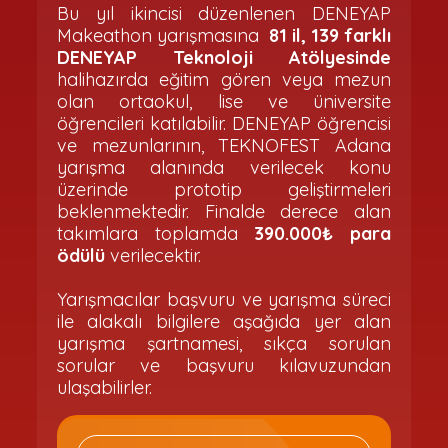
Bu yıl ikincisi düzenlenen DENEYAP
Makeathon yarışmasına
81 il, 139 farklı
DENEYAP Teknoloji Atölyesinde
halihazırda eğitim gören veya mezun
olan ortaokul, lise ve üniversite
öğrencileri katılabilir. DENEYAP öğrencisi
ve mezunlarının, TEKNOFEST Adana
yarışma alanında verilecek konu
üzerinde prototip geliştirmeleri
beklenmektedir. Finalde derece alan
takımlara toplamda
390.000₺ para
ödülü
verilecektir.
Yarışmacılar başvuru ve yarışma süreci
ile alakalı bilgilere aşağıda yer alan
yarışma şartnamesi, sıkça sorulan
sorular ve başvuru kılavuzundan
ulaşabilirler.