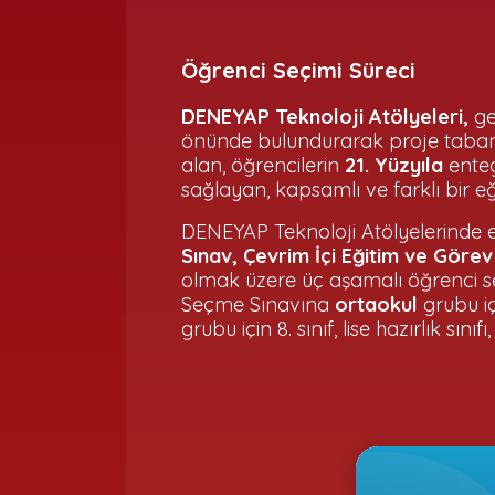
Öğrenci Seçimi Süreci
DENEYAP Teknoloji Atölyeleri,
gel
önünde bulundurarak proje tabanl
alan, öğrencilerin
21. Yüzyıla
enteg
sağlayan, kapsamlı ve farklı bir 
DENEYAP Teknoloji Atölyelerinde e
Sınav, Çevrim İçi Eğitim ve Gör
olmak üzere üç aşamalı öğrenci se
Seçme Sınavına
ortaokul
grubu içi
grubu için 8. sınıf, lise hazırlık sınıf