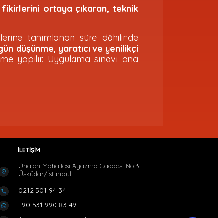
kirlerini ortaya çıkaran, teknik
yelerine tanımlanan süre dâhilinde
n düşünme, yaratıcı ve yenilikçi
rme yapılır. Uygulama sınavı ana
İLETİŞİM
Ünalan Mahallesi Ayazma Caddesi No:3
Üsküdar/İstanbul
0212 501 94 34
+90 531 990 83 49