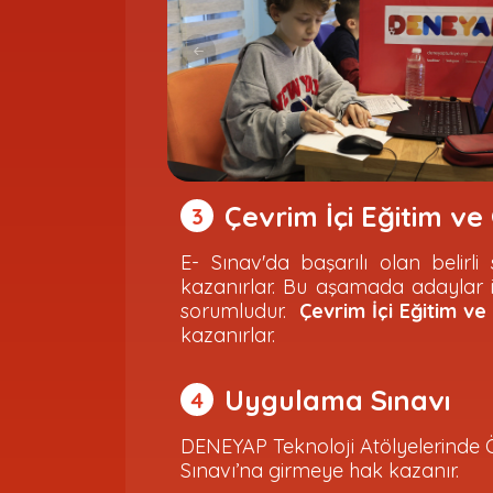
Çevrim İçi Eğitim 
3
E- Sınav'da başarılı olan beli
kazanırlar. Bu aşamada adaylar i
sorumludur.
Çevrim İçi Eğitim 
kazanırlar.
Uygulama Sınavı
4
DENEYAP Teknoloji Atölyelerinde 
Sınavı’na girmeye hak kazanır.