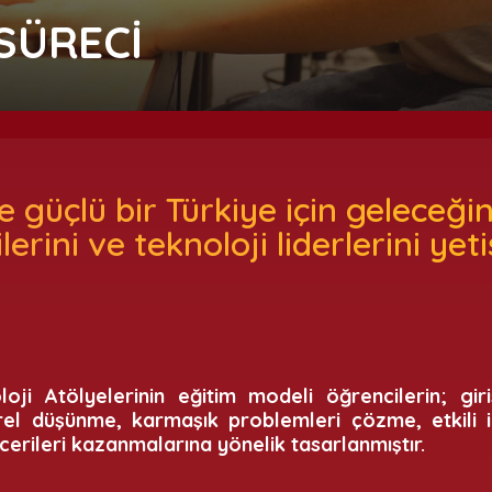
SÜRECİ
 güçlü bir Türkiye için geleceğin
ilerini ve teknoloji liderlerini ye
ji Atölyelerinin eğitim modeli öğrencilerin; girişi
rel düşünme, karmaşık problemleri çözme, etkili i
ecerileri kazanmalarına yönelik tasarlanmıştır.