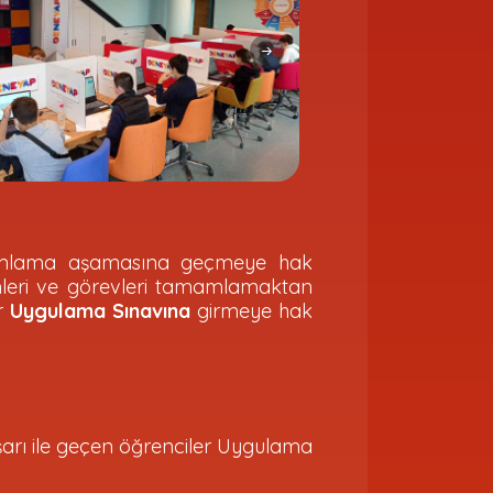
Tamamlama aşamasına geçmeye hak
imleri ve görevleri tamamlamaktan
ar
Uygulama Sınavına
girmeye hak
arı ile geçen öğrenciler Uygulama