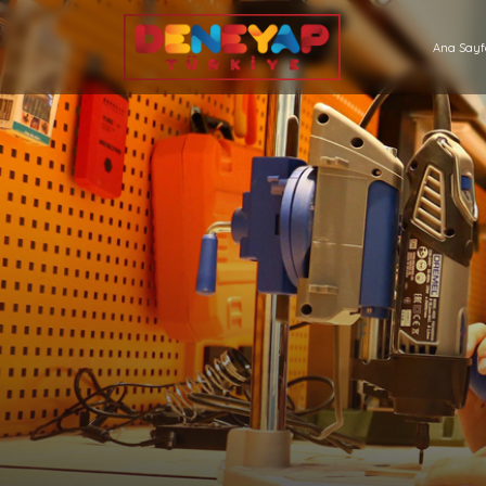
Ana Say