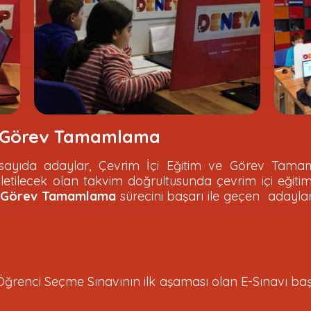
ve Görev Tamamlama
rli sayıda adaylar, Çevrim İçi Eğitim ve Görev 
letilecek olan takvim doğrultusunda çevrim içi eğit
ve Görev Tamamlama
sürecini başarı ile geçen adayl
Öğrenci Seçme Sınavının ilk aşaması olan E-Sınavı baş