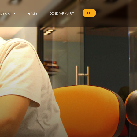
EN
ışmalar
İletişim
DENEYAP KART