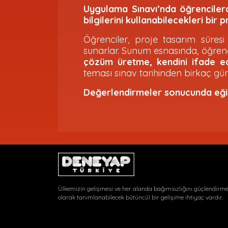
Uygulama Sınavı’nda öğrencilerd
bilgilerini kullanabilecekleri bir
Öğrenciler, proje tasarım süresi 
sunarlar. Sunum esnasında, öğrenci
çözüm üretme, kendini ifade ed
teması sınav tarihinden birkaç gün
Değerlendirmeler sonucunda eğiti
Ülkemizin gelişmesi ve her alanda bağımsızlığını güçlendirmesi
olarak tanımlanabilecek bütüncül bir gelişime ihtiyaç vardır.