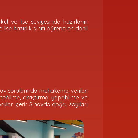
kul ve lise seviyesinde hazırlanır.
 lise hazırlık sınıfı öğrencileri dahil
nav sorularında muhakeme, verileri
ünebilme, araştırma yapabilme ve
orular içerir. Sınavda doğru sayıları