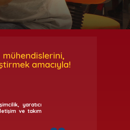
 mühendislerini,
tiştirmek amacıyla!
mcilik, yaratıcı
letişim ve takım