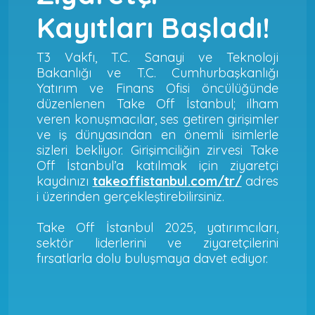
Kayıtları Başladı!
T3 Vakfı, T.C. Sanayi ve Teknoloji
Bakanlığı ve T.C. Cumhurbaşkanlığı
Yatırım ve Finans Ofisi öncülüğünde
düzenlenen Take Off İstanbul; ilham
veren konuşmacılar, ses getiren girişimler
ve iş dünyasından en önemli isimlerle
sizleri bekliyor. Girişimciliğin zirvesi Take
Off İstanbul’a katılmak için ziyaretçi
kaydınızı
takeoffistanbul.com/tr/
adres
i üzerinden gerçekleştirebilirsiniz.
Take Off İstanbul 2025, yatırımcıları,
sektör liderlerini ve ziyaretçilerini
fırsatlarla dolu buluşmaya davet ediyor.