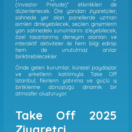
(Investor Prelude)” etkinlikleri de
düzenlenecek. Öte yandan ziyaretçiler,
sahnede yer alan panellerde uzman
isimleri dinleyebilecek, seçilen girişimlerin
yan sahnedeki sunumlarını izleyebilecek,
özel tasarlanmış deneyim alanları ve
interaktif aktiviteler ile hem bilgi edinip
hem de unutulmaz anılar
biriktirebilecekler.
Önde gelen kurumlar, küresel paydaşlar
ve şirketlerin katılımıyla Take Off
İstanbul; fikirlerin yatırıma ve güçlü iş
birliklerine dönüştüğü dinamik bir
atmosfer oluşturuyor.
Take Off 2025
Ziyaretçi