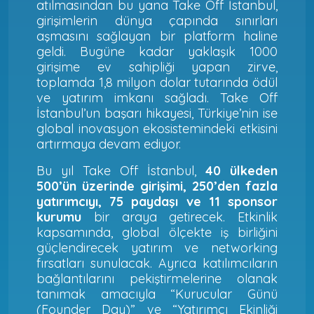
atılmasından bu yana Take Off İstanbul,
girişimlerin dünya çapında sınırları
aşmasını sağlayan bir platform haline
geldi. Bugüne kadar yaklaşık 1000
girişime ev sahipliği yapan zirve,
toplamda 1,8 milyon dolar tutarında ödül
ve yatırım imkanı sağladı. Take Off
İstanbul’un başarı hikayesi, Türkiye’nin ise
global inovasyon ekosistemindeki etkisini
artırmaya devam ediyor.
Bu yıl Take Off İstanbul,
40 ülkeden
500’ün üzerinde girişimi, 250’den fazla
yatırımcıyı, 75 paydaşı ve 11 sponsor
kurumu
bir araya getirecek. Etkinlik
kapsamında, global ölçekte iş birliğini
güçlendirecek yatırım ve networking
fırsatları sunulacak. Ayrıca katılımcıların
bağlantılarını pekiştirmelerine olanak
tanımak amacıyla “Kurucular Günü
(Founder Day)” ve “Yatırımcı Ekinliği