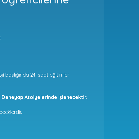
:
oji başlığında 24 saat eğitimler
a Deneyap Atölyelerinde işlenecektir.
ceklerdir.