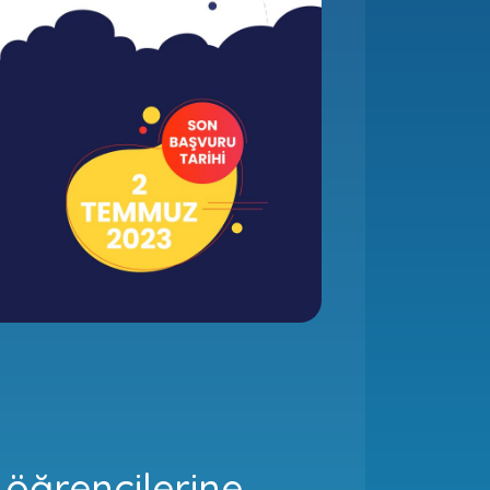
 öğrencilerine