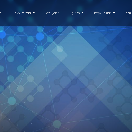
fa
Hakkımızda
Atölyeler
Eğitim
Başvurular
Yar