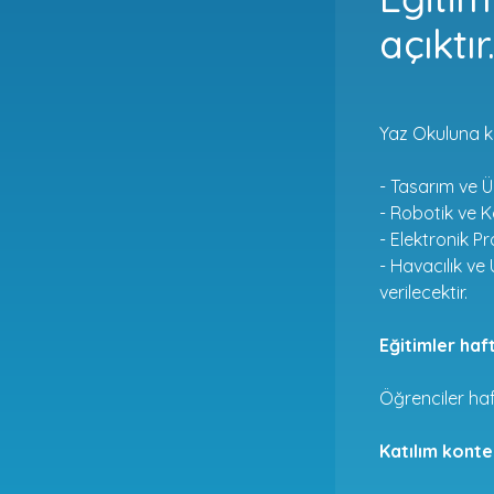
açıktır
Yaz Okuluna k
- Tasarım ve Ü
- Robotik ve 
- Elektronik P
- Havacılık ve
verilecektir.
Eğitimler haf
Öğrenciler ha
Katılım kontenj