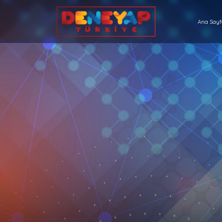
Ana Say