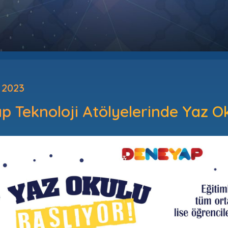
 2023
 Teknoloji Atölyelerinde Yaz Ok