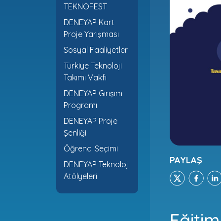
TEKNOFEST
DENEYAP Kart
Proje Yarışması
Sosyal Faaliyetler
Türkiye Teknoloji
Takımı Vakfı
DENEYAP Girişim
Programı
DENEYAP Proje
Şenliği
Öğrenci Seçimi
PAYLAŞ
DENEYAP Teknoloji
Atölyeleri
Eğitim