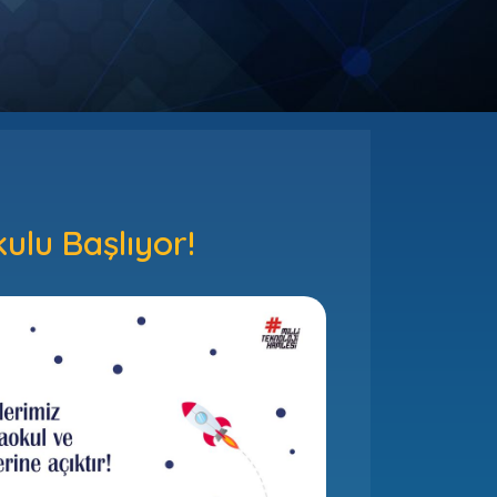
ulu Başlıyor!