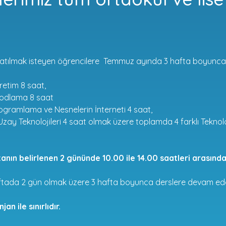
.
atılmak isteyen öğrencilere Temmuz ayında 3 hafta boyunca
retim 8 saat,
Kodlama 8 saat
rogramlama ve Nesnelerin İnterneti 4 saat,
 Uzay Teknolojileri 4 saat olmak üzere toplamda 4 farklı Teknol
tanın belirlenen 2 gününde 10.00 ile 14.00 saatleri arasınd
ftada 2 gün olmak üzere 3 hafta boyunca derslere devam ede
an ile sınırlıdır.