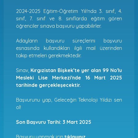
2024-2025 Eğitim-Öğretim Yılı'nda 3. sınıf, 4.
sınıf, 7. sınıf ve 8. sınıflarda eğitim gören
öğrenciler sınava başvuru yapabilirler.
Adayların başvuru süreçlerini başvuru
esnasında kullandıkları ilgili mail üzerinden
takip etmeleri gerekmektedir.
Sınav,
Kırgızistan Bişkek’te yer alan 99 No'lu
Mesleki Lise Merkezi'nde 16 Mart 2025
tarihinde gerçekleşecektir.
Başvurunu yap, Geleceğin Teknoloji Yıldızı sen
ol!
Son Başvuru Tarihi: 3 Mart 2025
Başvuru yapmak için
tıklayınız.