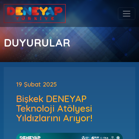
DUYURULAR
19 Şubat 2025
Bişkek DENEYAP
Teknoloji Atölyesi
Yıldızlarını Arıyor!