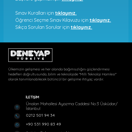
Sınav Kuralları için
tıklayınız.
Öğrenci Seçme Sınav Kılavuzu için
tıklayınız.
Sıkça Sorulan Sorular için
tıklayınız.
Ülkemizin gelişmesi ve her alanda bağımsızlığını güçlendirmesi
hedefleri doğrultusunda, bilim ve teknolojide "Milli Teknoloji Hamlesi"
olarak tanımlanabilecek bütüncül bir gelişime ihtiyaç vardır.
İLETİŞİM
Ünalan Mahallesi Ayazma Caddesi No:3 Üsküdar/
İstanbul
0212 501 94 34
+90 531 990 83 49