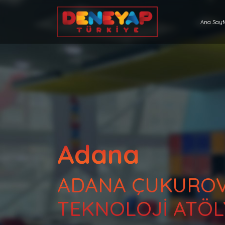
Ana Say
Adana
ADANA ÇUKUROV
TEKNOLOJİ ATÖL