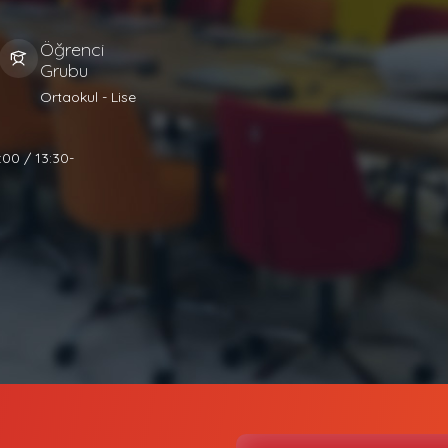
Öğrenci
Grubu
Ortaokul - Lise
:00 / 13:30-