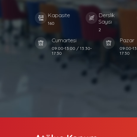
Kapasite
Derslik
Sayısı
160
2
Cumartesi
Pazar
09:00-13:00 / 13:30-
09:00-13
17:30
17:30