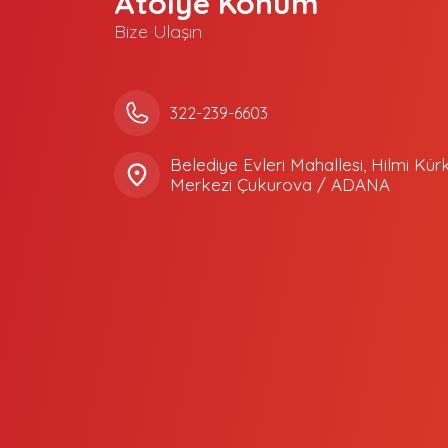
Atölye Konum
Bize Ulaşın
322-239-6603
Belediye Evleri Mahallesi, Hilmi Kür
Merkezi Çukurova / ADANA